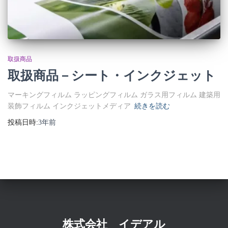
取扱商品
取扱商品－シート・インクジェット
マーキングフィルム ラッピングフィルム ガラス用フィルム 建築用
装飾フィルム インクジェットメディア
続きを読む
投稿日時:
3年
前
株式会社 イデアル