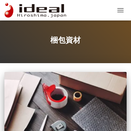
ナビゲ
梱包資材