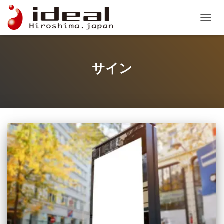
ナビゲ
サイン